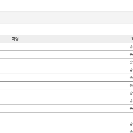
곡명
송
송
송
송
송
송
송
송
송
송
송