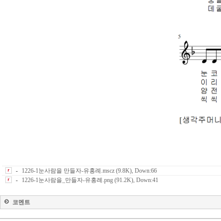
-
1226-1눈사람을 만들자-유홍례.mscz (9.8K), Down:66
-
1226-1눈사람을_만들자-유홍례.png (91.2K), Down:41
코멘트