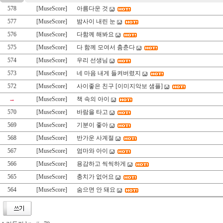
578
[MuseScore]
아름다운 것
577
[MuseScore]
밤사이 내린 눈
576
[MuseScore]
다함께 해봐요
575
[MuseScore]
다 함께 모여서 춤춘다
574
[MuseScore]
우리 선생님
573
[MuseScore]
네 마음 내게 들켜버렸지
572
[MuseScore]
사이좋은 친구 [이미지악보 샘플]
→
[MuseScore]
책 속의 아이
570
[MuseScore]
바람을 타고
569
[MuseScore]
기분이 좋아
568
[MuseScore]
반가운 사계절
567
[MuseScore]
엄마와 아이
566
[MuseScore]
용감하고 씩씩하게
565
[MuseScore]
충치가 없어요
564
[MuseScore]
숨으면 안 돼요