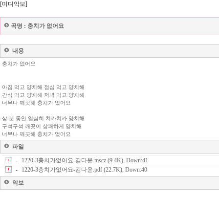
[미디악보]
곡명 :
충치가 없어요
내용
충치가 없어요
아침 먹고 양치해 점심 먹고 양치해
간식 먹고 양치해 저녁 먹고 양치해
너무나 깨끗해 충치가 없어요
삼 분 동안 열심히 치카치카 양치해
구석구석 깨끗이 상쾌하게 양치해
너무나 깨끗해 충치가 없어요
파일
-
1220-3충치가없어요-김다윤.mscz (9.4K), Down:41
-
1220-3충치가없어요-김다윤.pdf (22.7K), Down:40
악보