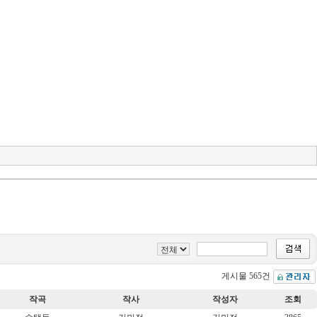
게시물 565건
작곡
작사
작성자
조회