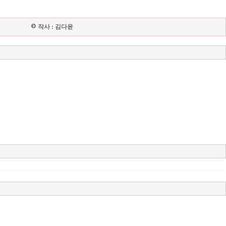
작사 :
김다윤