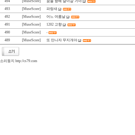
494
[MuseScore]
꿈을 향해 날아갈 거야
493
[MuseScore]
파랑새
492
[MuseScore]
어느 여름날
491
[MuseScore]
1202 고향
490
[MuseScore]
-
489
[MuseScore]
또 만나자 무지개야
소리둥지 http://cs79.com