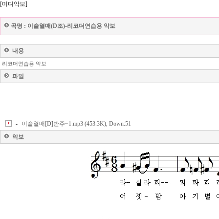
[미디악보]
곡명 :
이슬열매(D조)-리코더연습용 악보
내용
리코더연습용 악보
파일
-
이슬열매[D]반주~1.mp3 (453.3K), Down:51
악보